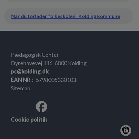
Når du forlader folkeskolen i Kolding kommune
Pædagogisk Center
Dyrehavevej 116, 6000 Kolding
pc@kolding.dk
EAN NR.
5798005330103
Sitemap
Cookie politik