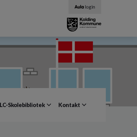
login
LC-Skolebibliotek
Kontakt